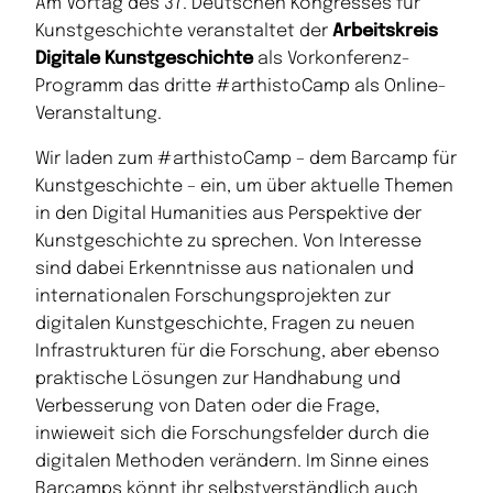
Am Vortag des 37. Deutschen Kongresses für
Kunstgeschichte veranstaltet der
Arbeitskreis
Digitale Kunstgeschichte
als Vorkonferenz-
Programm das dritte #arthistoCamp als Online-
Veranstaltung.
Wir laden zum #arthistoCamp – dem Barcamp für
Kunstgeschichte – ein, um über aktuelle Themen
in den Digital Humanities aus Perspektive der
Kunstgeschichte zu sprechen. Von Interesse
sind dabei Erkenntnisse aus nationalen und
internationalen Forschungsprojekten zur
digitalen Kunstgeschichte, Fragen zu neuen
Infrastrukturen für die Forschung, aber ebenso
praktische Lösungen zur Handhabung und
Verbesserung von Daten oder die Frage,
inwieweit sich die Forschungsfelder durch die
digitalen Methoden verändern. Im Sinne eines
Barcamps könnt ihr selbstverständlich auch